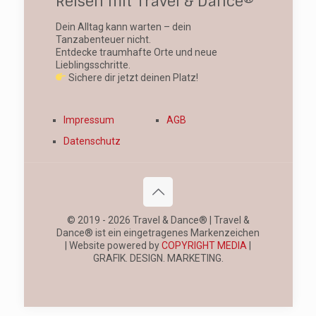
Reisen mit Travel & Dance®
Dein Alltag kann warten – dein
Tanzabenteuer nicht.
Entdecke traumhafte Orte und neue
Lieblingsschritte.
Sichere dir jetzt deinen Platz!
Impressum
AGB
Datenschutz
© 2019 - 2026 Travel & Dance® | Travel &
Dance® ist ein eingetragenes Markenzeichen
| Website powered by
COPYRIGHT MEDIA
|
GRAFIK. DESIGN. MARKETING.