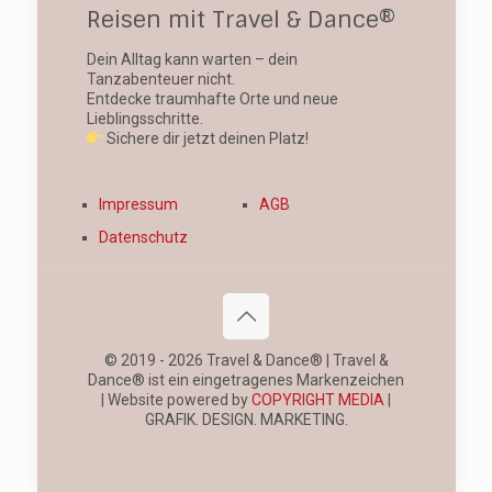
Reisen mit Travel & Dance®
Dein Alltag kann warten – dein
Tanzabenteuer nicht.
Entdecke traumhafte Orte und neue
Lieblingsschritte.
Sichere dir jetzt deinen Platz!
Impressum
AGB
Datenschutz
© 2019 - 2026 Travel & Dance® | Travel &
Dance® ist ein eingetragenes Markenzeichen
| Website powered by
COPYRIGHT MEDIA
|
GRAFIK. DESIGN. MARKETING.