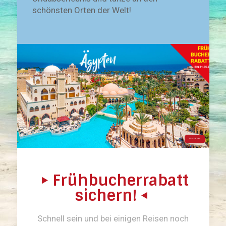
schönsten Orten der Welt!
Mehr erfahren
Frühbucherrabatt
sichern!
Schnell sein und bei einigen Reisen noch